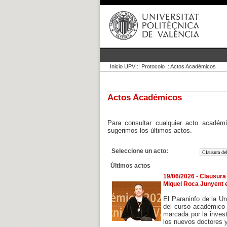
Inicio UPV
::
Protocolo
::
Actos Académicos
Actos Académicos
Para consultar cualquier acto académi
sugerimos los últimos actos.
Seleccione un acto:
Últimos actos
19/06/2026 - Clausura
Miquel Roca Junyent e
El Paraninfo de la Un
del curso académico 
marcada por la inves
los nuevos doctores y