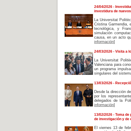
24/04/2026 - Investid
investidura de nuevos
La Universitat Polit
Cristina Garmendia, e
tecnológica, y Fran
simulación computac
causa, en un acto qu
información
]
24/03/2026 - Visita a
La Universitat Polit
Valenciana para cono
un programa impulsa
singulares del sistema
13/03/2026 - Recepció
Desde la dirección de
por los representant
delegados de la Pol
información
]
13/02/2026 - Toma de p
de investigación y de 
El viernes 13 de febr